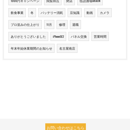
1000円キャンペーン
閲覧得点
閉店
缶詰酒場ARAJIN
飲食事業
冬
バッテリー消耗
豆知識
動画
カメラ
プロ並みの仕上がり
11月
修理
退職
ありがとうございました
iPhoneSE2
パネル交換
営業時間
年末年始休業期間のお知らせ
名古屋南店
お問い合わせはこちら