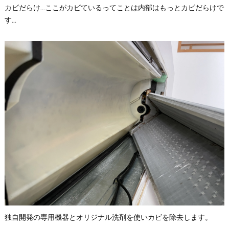
カビだらけ…ここがカビているってことは内部はもっとカビだらけで
す…
独自開発の専用機器とオリジナル洗剤を使いカビを除去します。