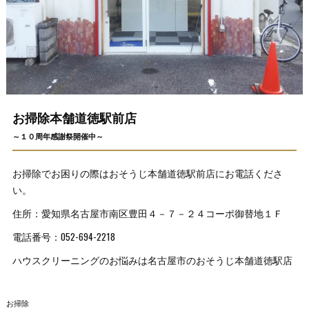
お掃除本舗道徳駅前店
～１０周年感謝祭開催中～
お掃除でお困りの際はおそうじ本舗道徳駅前店にお電話くださ
い。
住所：愛知県名古屋市南区豊田４－７－２４コーポ御替地１Ｆ
電話番号：052-694-2218
ハウスクリーニングのお悩みは名古屋市のおそうじ本舗道徳駅店
お掃除