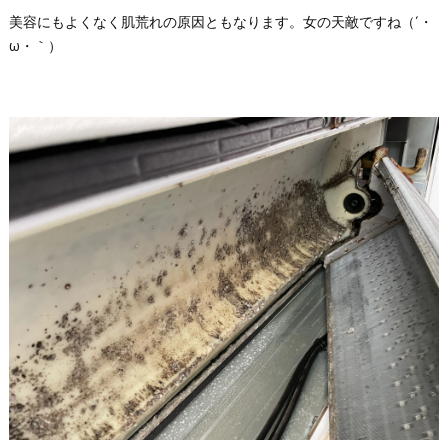
美容にもよくなく肌荒れの原因ともなります。女の天敵ですね（´・
ω・｀）