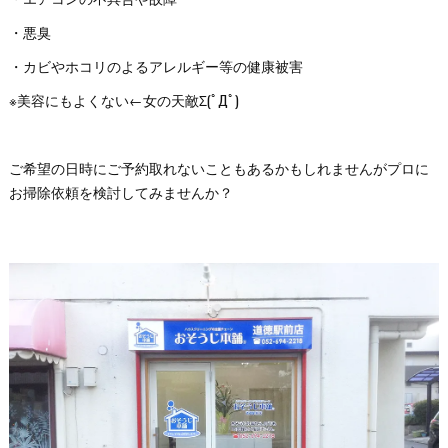
・悪臭
・カビやホコリのよるアレルギー等の健康被害
※美容にもよくない←女の天敵Σ(ﾟДﾟ)
ご希望の日時にご予約取れないこともあるかもしれませんがプロに
お掃除依頼を検討してみませんか？