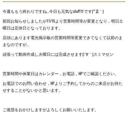
今週ももう終わりですね...今日も元気なstaff🍑です(*´Д｀)
前回お知らせしましたが11/15より営業時間等が変更となり，明日土
曜日は定休日となっております。
店頭にあります電光掲示板の営業時間等変更できてなくて以前のま
まなのですが...
頑張って動画作成し火曜日には完成させます(;´∀｀)スミマセン
営業時間や休業日はカレンダー，お電話，HPでご確認ください。
お電話でのお問い合わせ，HPよりご予約してからのご来店がお待た
せすることがないかと思います。
ご迷惑をおかけしますがよろしくお願いいたします。