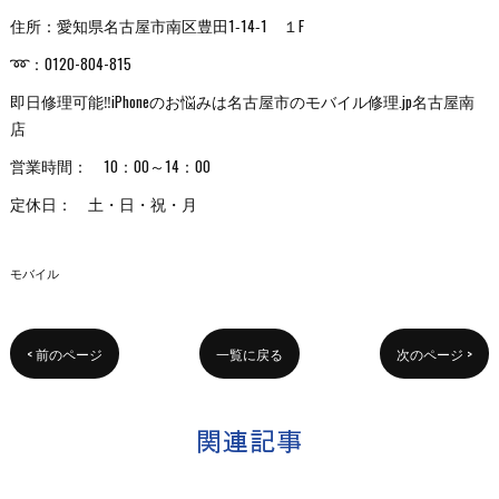
住所：愛知県名古屋市南区豊田1‐14‐1 １F
➿：0120-804-815
即日修理可能‼iPhoneのお悩みは名古屋市のモバイル修理.jp名古屋南
店
営業時間： 10：00～14：00
定休日： 土・日・祝・月
モバイル
< 前のページ
一覧に戻る
次のページ >
関連記事