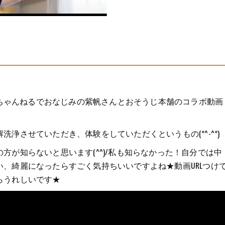
紫帆ちゃんねるでおなじみの紫帆さんとおそうじ本舗のコラボ動画
浄させていただき、体験をしていただくというもの(*^-^*)
方が知らないと思います(^^)/私も知らなかった！自分では中
、綺麗になったらすごく気持ちいいですよね★動画URLつけ
らうれしいです★