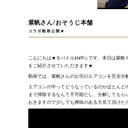
紫帆さん/おそうじ本舗
コラボ動画公開★
こんにちは★モバイルstaff🍊です。本日は
をご紹介させていただきます★
動画では、紫帆さんのお宅のエアコンを完全分解洗
エアコンの中ってどうなっているのかほとんどの
まで掃除するなんて不可能だし、分解してもらい
おきますので少しでも興味のある方見て頂けた