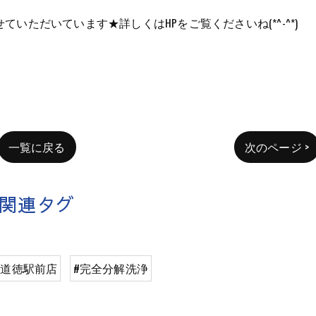
いただいています★詳しくはHPをご覧くださいね(*^-^*)
一覧に戻る
次のページ >
関連タグ
舗道徳駅前店
#完全分解洗浄