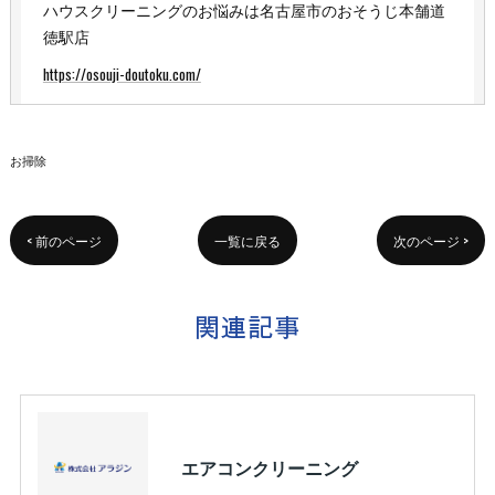
ハウスクリーニングのお悩みは名古屋市のおそうじ本舗道
徳駅店
https://osouji-doutoku.com/
お掃除
< 前のページ
一覧に戻る
次のページ >
関連記事
エアコンクリーニング