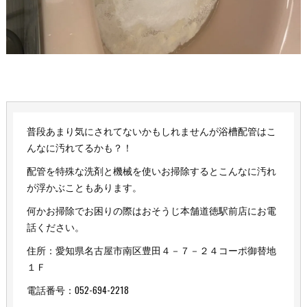
普段あまり気にされてないかもしれませんが浴槽配管はこ
んなに汚れてるかも？！
配管を特殊な洗剤と機械を使いお掃除するとこんなに汚れ
が浮かぶこともあります。
何かお掃除でお困りの際はおそうじ本舗道徳駅前店にお電
話ください。
住所：愛知県名古屋市南区豊田４－７－２４コーポ御替地
１Ｆ
電話番号：052-694-2218