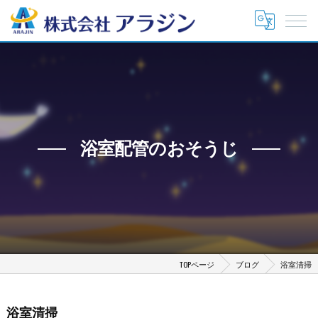
浴室配管のおそうじ
TOPページ
ブログ
浴室清掃
浴室清掃