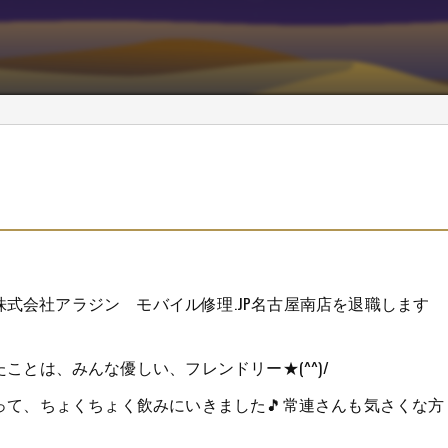
で株式会社アラジン モバイル修理.JP名古屋南店を退職します
とは、みんな優しい、フレンドリー★(^^)/
って、ちょくちょく飲みにいきました🎵常連さんも気さくな方