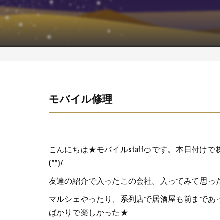
モバイル修理
こんにちは★モバイルstaff🍊です。本日付け
(^^)/
友達の紹介で入ったこの会社。入ってみて思ったこ
マルシェやったり、系列店で居酒屋も前まであ
ばかりで楽しかった★