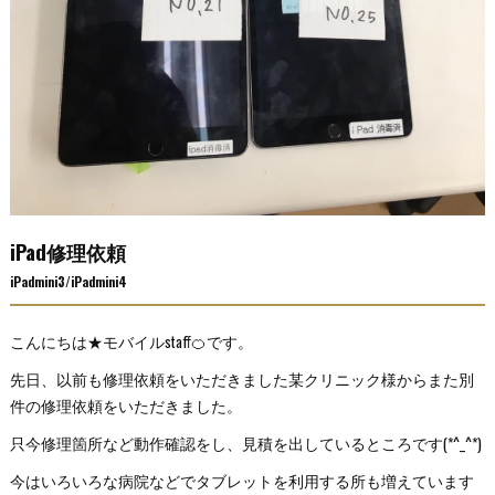
iPad修理依頼
iPadmini3/iPadmini4
こんにちは★モバイルstaff🍊です。
先日、以前も修理依頼をいただきました某クリニック様からまた別
件の修理依頼をいただきました。
只今修理箇所など動作確認をし、見積を出しているところです(*^_^*)
今はいろいろな病院などでタブレットを利用する所も増えています