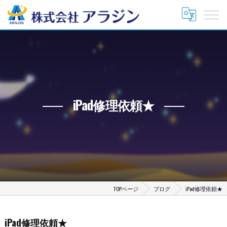
iPad修理依頼★
TOPページ
ブログ
iPad修理依頼★
iPad修理依頼★