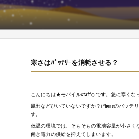
寒さはﾊﾞｯﾃﾘｰを消耗させる？
こんにちは★モバイルstaff🍊です。急に寒
風邪などひいていないですか？iPhoneのバッ
す。
低温の環境では、そもそもの電池容量が小さく
働き電力の供給を抑えてしまいます。