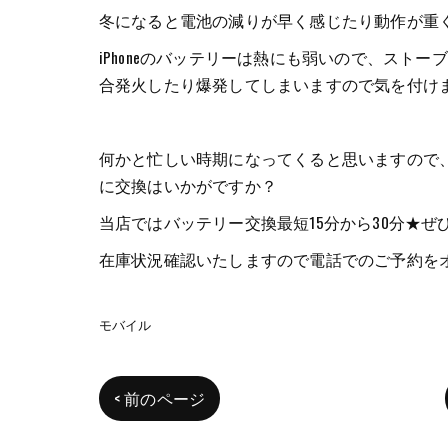
冬になると電池の減りが早く感じたり動作が重
iPhoneのバッテリーは熱にも弱いので、スト
合発火したり爆発してしまいますので気を付け
何かと忙しい時期になってくると思いますので、急
に交換はいかがですか？
当店ではバッテリー交換最短15分から30分★ぜ
在庫状況確認いたしますので電話でのご予約を
モバイル
< 前のページ