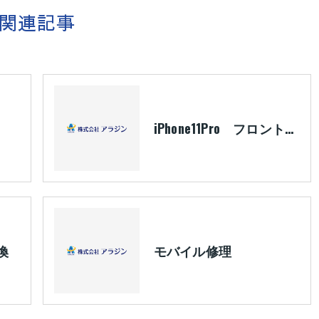
関連記事
iPhone11Pro フロントパネル交換
換
モバイル修理