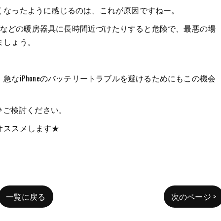
くなったように感じるのは、これが原因ですねー。
ーブなどの暖房器具に長時間近づけたりすると危険で、最悪の場
ましょう。
なiPhoneのバッテリートラブルを避けるためにもこの機会
ひご検討ください。
オススメします★
一覧に戻る
次のページ >