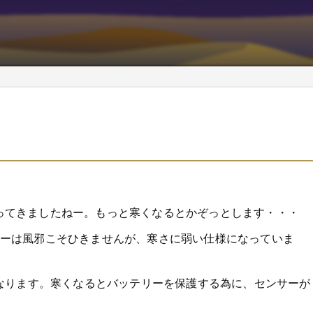
くなってきましたねー。もっと寒くなるとかぞっとします・・・
テリーは風邪こそひきませんが、寒さに弱い仕様になっていま
なります。寒くなるとバッテリーを保護する為に、センサーが