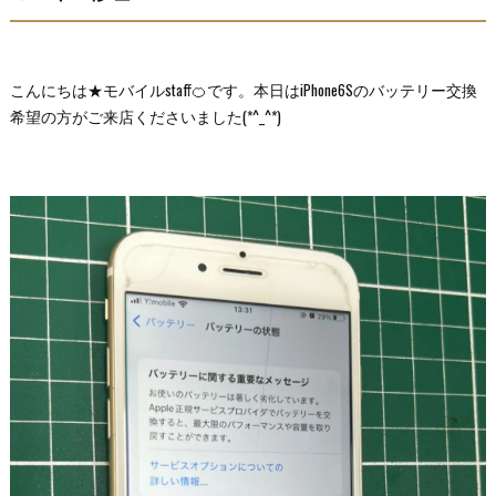
こんにちは★モバイルstaff🍊です。本日はiPhone6Sのバッテリー交換
希望の方がご来店くださいました(*^_^*)