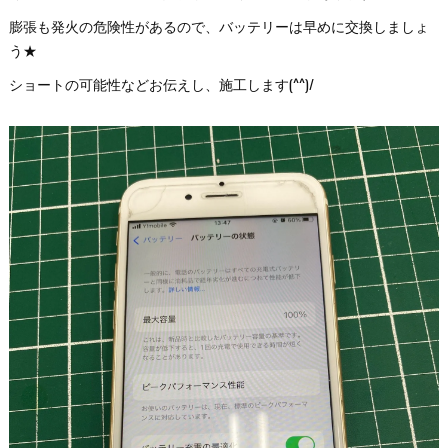
膨張も発火の危険性があるので、バッテリーは早めに交換しましょ
う★
ショートの可能性などお伝えし、施工します(^^)/