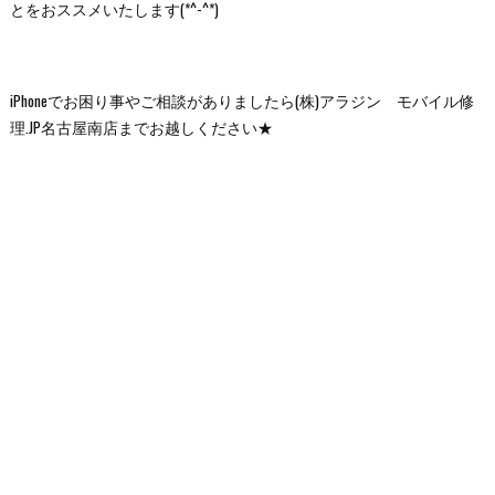
とをおススメいたします(*^-^*)
iPhoneでお困り事やご相談がありましたら(株)アラジン モバイル修
理.JP名古屋南店までお越しください★