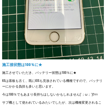
施工後状態は100％に★
施工させていただき、バッテリー状態は100％に★
6Sは基板も古く、既にIOSも見放されている機種ですので、バッテリ
ーにかかる負担も多いと思います。
今は100％でもあまり長持ちはしないかもしれません(´；ω；`)ｳｩｩ
サブ機として使われているみたいでしたが、次は機種変更されるこ