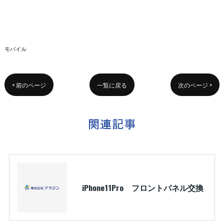
モバイル
< 前のページ
一覧に戻る
次のページ >
関連記事
iPhone11Pro フロントパネル交換