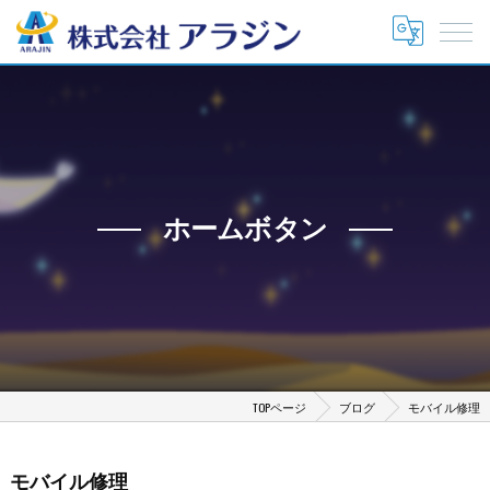
ホームボタン
TOPページ
ブログ
モバイル修理
モバイル修理