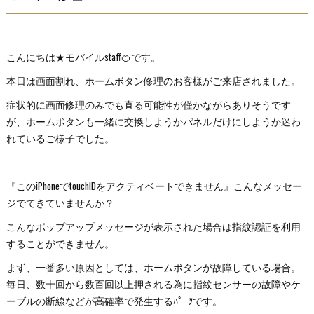
こんにちは★モバイルstaff🍊です。
本日は画面割れ、ホームボタン修理のお客様がご来店されました。
症状的に画面修理のみでも直る可能性が僅かながらありそうです
が、ホームボタンも一緒に交換しようかパネルだけにしようか迷わ
れているご様子でした。
『このiPhoneでtouchIDをアクティベートできません』こんなメッセー
ジでてきていませんか？
こんなポップアップメッセージが表示された場合は指紋認証を利用
することができません。
まず、一番多い原因としては、ホームボタンが故障している場合。
毎日、数十回から数百回以上押される為に指紋センサーの故障やケ
ーブルの断線などが高確率で発生するﾊﾟｰﾂです。