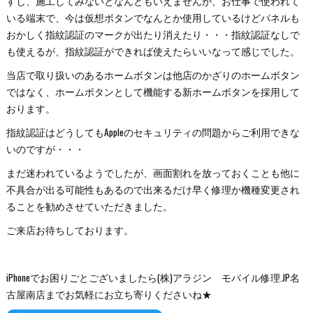
すし、施工してみないとなんともいえませんが、お仕事で使われて
いる端末で、今は仮想ボタンでなんとか使用しているけどパネルも
おかしく指紋認証のマークが出たり消えたり・・・指紋認証なしで
も使えるが、指紋認証ができれば使えたらいいなって感じでした。
当店で取り扱いのあるホームボタンは他店のかざりのホームボタン
ではなく、ホームボタンとして機能する新ホームボタンを採用して
おります。
指紋認証はどうしてもAppleのセキュリティの問題からご利用できな
いのですが・・・
まだ迷われているようでしたが、画面割れを放っておくことも他に
不具合が出る可能性もあるので出来るだけ早く修理か機種変更され
ることを勧めさせていただきました。
ご来店お待ちしております。
iPhoneでお困りごとございましたら(株)アラジン モバイル修理.JP名
古屋南店までお気軽にお立ち寄りくださいね★