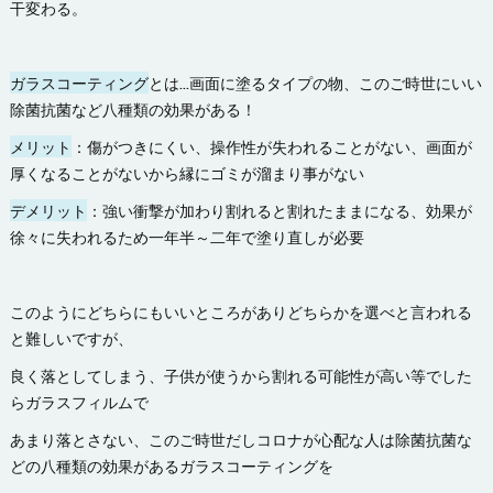
干変わる。
ガラスコーティング
とは…画面に塗るタイプの物、このご時世にいい
除菌抗菌など八種類の効果がある！
メリット
：傷がつきにくい、操作性が失われることがない、画面が
厚くなることがないから縁にゴミが溜まり事がない
デメリット
：強い衝撃が加わり割れると割れたままになる、効果が
徐々に失われるため一年半～二年で塗り直しが必要
このようにどちらにもいいところがありどちらかを選べと言われる
と難しいですが、
良く落としてしまう、子供が使うから割れる可能性が高い等でした
らガラスフィルムで
あまり落とさない、このご時世だしコロナが心配な人は除菌抗菌な
どの八種類の効果があるガラスコーティングを