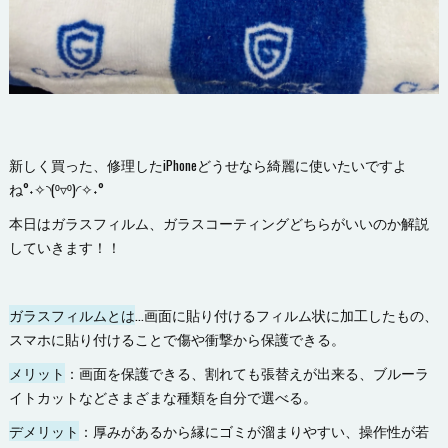
新しく買った、修理したiPhoneどうせなら綺麗に使いたいですよ
ね°˖✧◝(⁰▿⁰)◜✧˖°
本日はガラスフィルム、ガラスコーティングどちらがいいのか解説
していきます！！
ガラスフィルムとは
…画面に貼り付けるフィルム状に加工したもの、
スマホに貼り付けることで傷や衝撃から保護できる。
メリット
：画面を保護できる、割れても張替えが出来る、ブルーラ
イトカットなどさまざまな種類を自分で選べる。
デメリット
：厚みがあるから縁にゴミが溜まりやすい、操作性が若