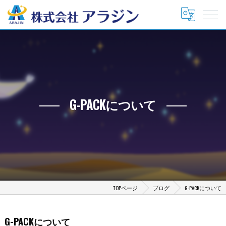
G-PACKについて
TOPページ
ブログ
G-PACKについて
G-PACKについて