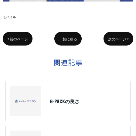
モバイル
< 前のページ
一覧に戻る
次のページ >
関連記事
G-PACKの良さ