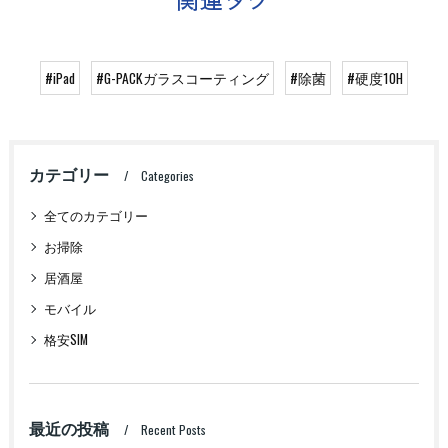
#iPad
#G-PACKガラスコーティング
#除菌
#硬度10H
カテゴリー
Categories
全てのカテゴリー
お掃除
居酒屋
モバイル
格安SIM
最近の投稿
Recent Posts