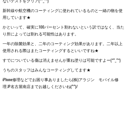
ないテストをクリア(*^_^*)
新幹線や航空機のコーティングに使われているものと一緒の物を使
用しています★
かといって、確実に100パーセント割れないという訳ではなく、当た
り所によっては割れる可能性はあります。
一年の除菌効果と、二年のコーティング効果があります。二年以上
使用される際はまたコーティングするといいですね★
すでについている傷は消えませんが重ね塗りは可能ですよー(*^_^*)
うちのスタッフはみんなコーティングしてます★
iPhone修理などでお困り事ありましたら(株)アラジン モバイル修
理.JP名古屋南店までお越しくださいね(^^)/