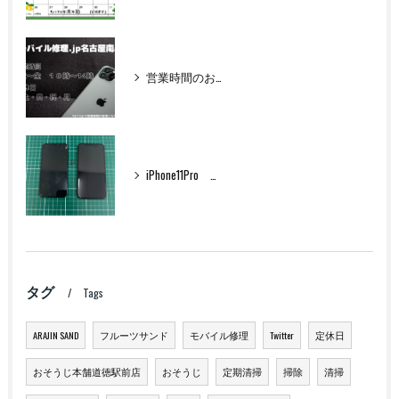
営業時間のお知らせ
iPhone11Pro フロントパネル交換
タグ
Tags
ARAJIN SAND
フルーツサンド
モバイル修理
Twitter
定休日
おそうじ本舗道徳駅前店
おそうじ
定期清掃
掃除
清掃