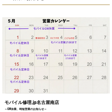
モバイル修理.jp名古屋南店
～GW休業、時短営業のお知らせ～