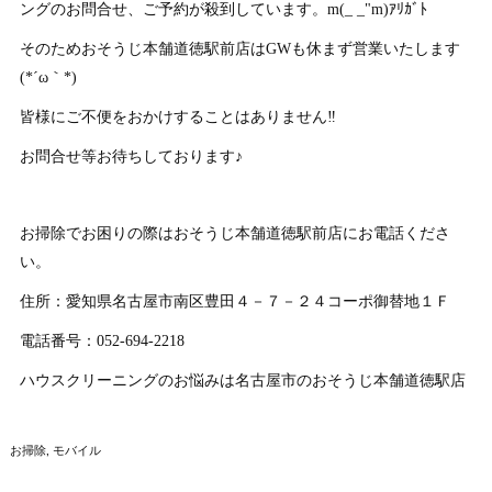
ングのお問合せ、ご予約が殺到しています。m(_ _"m)ｱﾘｶﾞﾄ
そのためおそうじ本舗道徳駅前店はGWも休まず営業いたします
(*´ω｀*)
皆様にご不便をおかけすることはありません‼
お問合せ等お待ちしております♪
お掃除でお困りの際はおそうじ本舗道徳駅前店にお電話くださ
い。
住所：愛知県名古屋市南区豊田４－７－２４コーポ御替地１Ｆ
電話番号：052-694-2218
ハウスクリーニングのお悩みは名古屋市のおそうじ本舗道徳駅店
お掃除
モバイル