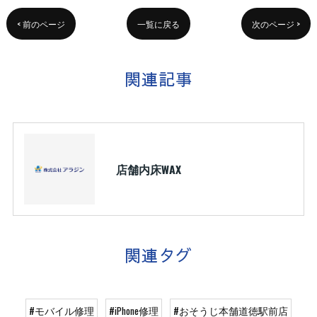
< 前のページ
一覧に戻る
次のページ >
関連記事
店舗内床WAX
関連タグ
#モバイル修理
#iPhone修理
#おそうじ本舗道徳駅前店