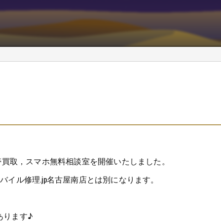
携帯買取，スマホ無料相談室を開催いたしました。
バイル修理.jp名古屋南店とは別になります。
あります♪