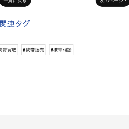
関連タグ
携帯買取
#携帯販売
#携帯相談