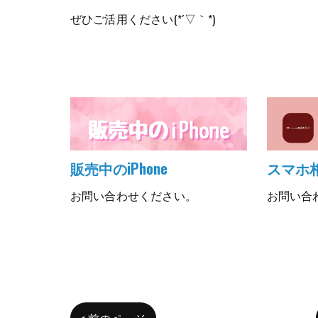
ぜひご活用ください(*´▽｀*)
販売中のiPhone
スマホ
お問い合わせください。
お問い合
< 前のページ