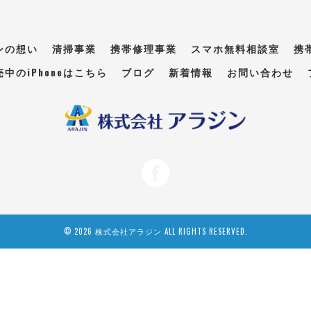
ンの想い
清掃事業
携帯修理事業
スマホ無料相談室
携
売中のiPhoneはこちら
ブログ
新着情報
お問い合わせ
© 2026 株式会社アラジン ALL RIGHTS RESERVED.