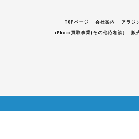
TOPページ
会社案内
アラジ
iPhone買取事業(その他応相談)
販