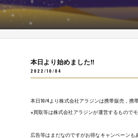
本日より始めました‼
2022/10/04
本日10/4より株式会社アラジンは携帯販売，
※買取等は株式会社アラジンが運営するものでモ
広告等はまだなのですがお得なキャンペーンも