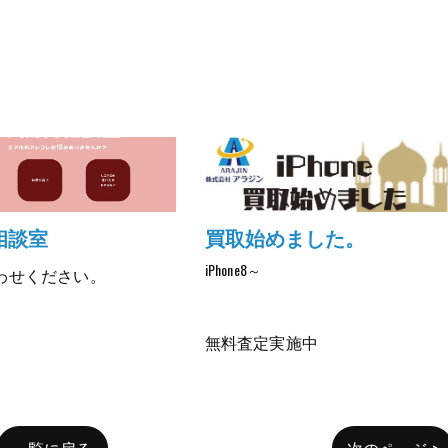
買取始めました。
相談室
iPhone8～
わせください。
無料査定実施中
一覧に戻る
次のページ >