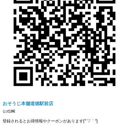
おそうじ本舗道徳駅前店
公式LINE
登録されるとお得情報やクーポンがあります(*´▽｀*)