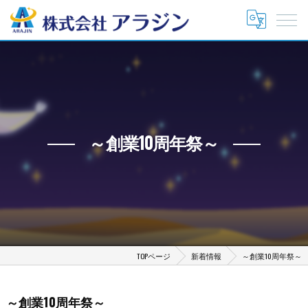
～創業10周年祭～
TOPページ
新着情報
～創業10周年祭～
～創業10周年祭～