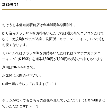
2022/06/24
おそうじ本舗道徳駅前店は創業10周年祭開催中。
折り込みチラシorDMをお持ちいただければ還元祭でエアコンだけで
なく、激安5点パック(浴室、洗面所、キッチン、トイレ、レンジ)も
お安くなります。
モバイルではチラシorDMをお持ちいただければスマホのガラスコー
ティング（G-PACK）を通常3,300円が1,000円(税込)で出来ちゃいます。
期間は2023/3/31まで。
お気軽にお問合せ下さい。
stuff一同お待ちしております(*´ω｀)
チラシがなくてもこちらの画像を見せていただければ１０％OFFさせ
ていただきます(*´▽｀*)