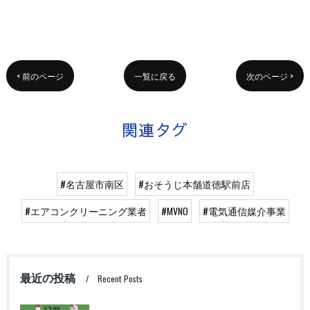
< 前のページ
一覧に戻る
次のページ >
関連タグ
#名古屋市南区
#おそうじ本舗道徳駅前店
#エアコンクリーニング業者
#MVNO
#電気通信媒介事業
最近の投稿
Recent Posts