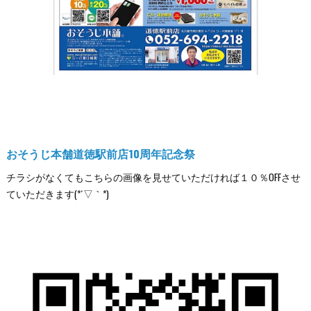
おそうじ本舗道徳駅前店10周年記念祭
チラシがなくてもこちらの画像を見せていただければ１０％OFFさせ
ていただきます(*´▽｀*)